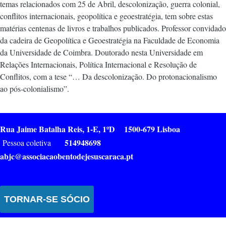
temas relacionados com 25 de Abril, descolonização, guerra colonial,
conflitos internacionais, geopolítica e geoestratégia, tem sobre estas
matérias centenas de livros e trabalhos publicados. Professor convidado
da cadeira de Geopolítica e Geoestratégia na Faculdade de Economia
da Universidade de Coimbra. Doutorado nesta Universidade em
Relações Internacionais, Política Internacional e Resolução de
Conflitos, com a tese “… Da descolonização. Do protonacionalismo
ao pós-colonialismo”.
Rua Jaime Batalha Reis, 1-E, 1ºD 1500-679 Lisboa
514948698
Pessoa coletiva
abjc@associacaobentodejesuscaraca.pt
TORNAR-SE SÓCIO