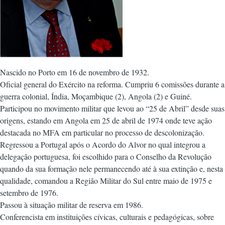
Nascido no Porto em 16 de novembro de 1932.
Oficial general do Exército na reforma. Cumpriu 6 comissões durante a
guerra colonial, Índia, Moçambique (2), Angola (2) e Guiné.
Participou no movimento militar que levou ao “25 de Abril” desde suas
origens, estando em Angola em 25 de abril de 1974 onde teve ação
destacada no MFA em particular no processo de descolonização.
Regressou a Portugal após o Acordo do Alvor no qual integrou a
delegação portuguesa, foi escolhido para o Conselho da Revolução
quando da sua formação nele permanecendo até à sua extinção e, nesta
qualidade, comandou a Região Militar do Sul entre maio de 1975 e
setembro de 1976.
Passou à situação militar de reserva em 1986.
Conferencista em instituições cívicas, culturais e pedagógicas, sobre