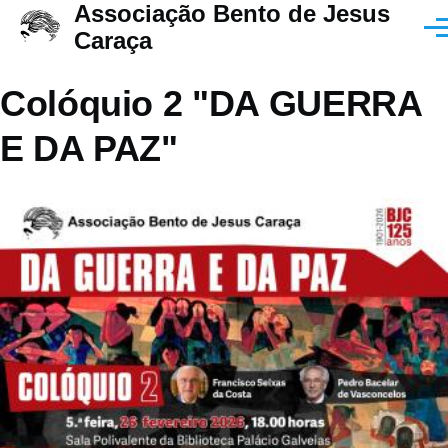
Associação Bento de Jesus
Passar para o conteúdo principal
Men
Caraça
Colóquio 2 "DA GUERRA
E DA PAZ"