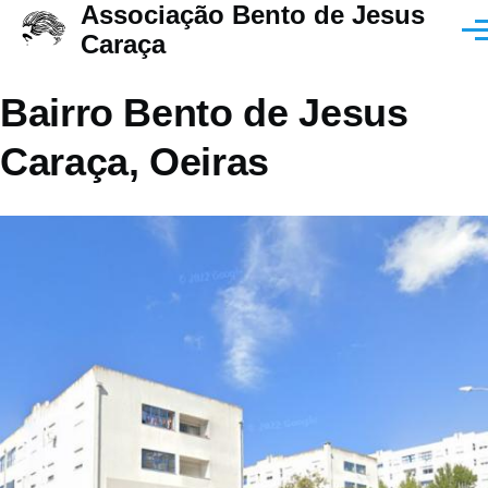
Associação Bento de Jesus
Passar para o conteúdo principal
Men
Caraça
Bairro Bento de Jesus
Caraça, Oeiras