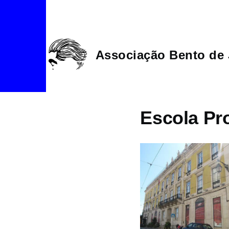
Passar para o conteúdo principal
Associação Bento de 
Escola Pr