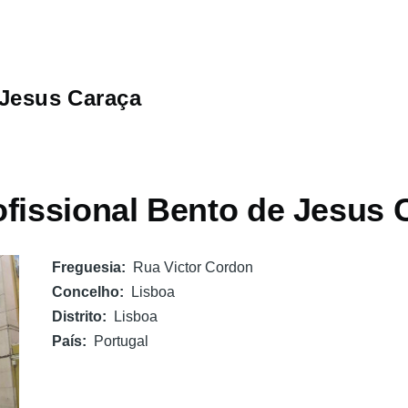
Jesus Caraça
ofissional Bento de Jesus 
Freguesia
Rua Victor Cordon
Concelho
Lisboa
Distrito
Lisboa
País
Portugal