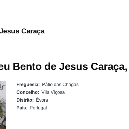
Jesus Caraça
u Bento de Jesus Caraça, 
Freguesia
Pátio das Chagas
Concelho
Vila Viçosa
Distrito
Évora
País
Portugal