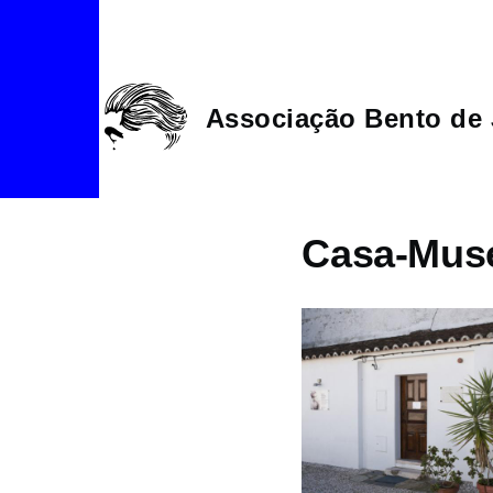
Passar para o conteúdo principal
Associação Bento de 
Casa-Muse