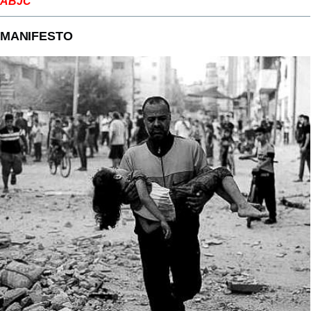
ABJC
MANIFESTO