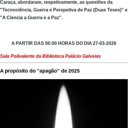
Caraça, abordaram, respetivamente, as questões da
"Tecnociência, Guerra e Perspetiva de Paz (Duas Teses)" e
"A Ciencia a Guerra e a Paz".
A PARTIR DAS 00:00 HORAS DO DIA 27-03-2026
Sala Polivalente da Biblioteca Palácio Galveias
A propósito do "apagão" de 2025