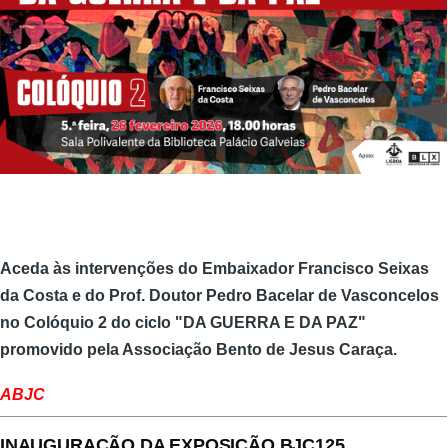
Aceda às intervenções do Embaixador
Francisco Seixas
da Costa
e do Prof. Doutor
Pedro Bacelar de Vasconcelos
no Colóquio 2 do ciclo "DA GUERRA E DA PAZ"
promovido pela Associação Bento de Jesus Caraça.
ABJC
INAUGURAÇÃO DA EXPOSIÇÃO BJC125