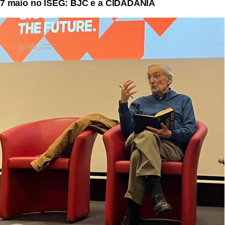
7 maio no ISEG: BJC e a CIDADANIA