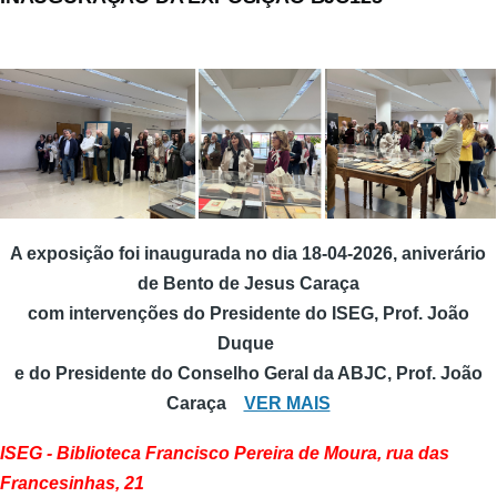
A exposição foi inaugurada no dia 18-04-2026, aniverário
de Bento de Jesus Caraça
com intervenções do Presidente do ISEG, Prof. João
Duque
e do Presidente do Conselho Geral da ABJC, Prof. João
Caraça
VER MAIS
ISEG - Biblioteca Francisco Pereira de Moura, rua das
Francesinhas, 21